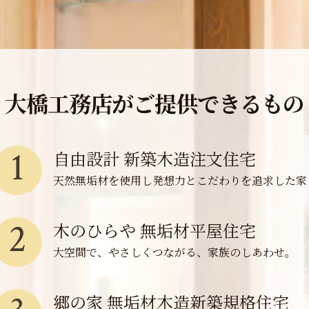
大橋工務店がご提供できるもの
1
自由設計 新築木造注文住宅
天然無垢材を使用し発想力とこだわりを追求した家
2
木のひらや 無垢材平屋住宅
大空間で、やさしくつながる、家族のしあわせ。
郷の家 無垢材木造新築規格住宅