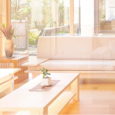
島県「森と住まいのポイント事業」：南会津の木と最高性能で