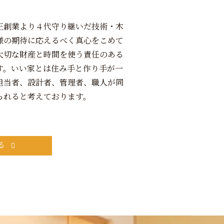
正創業より４代守り継いだ技術・木
様の期待に応えるべく真心をこめて
大切な財産と時間を使う責任のある
す。いい家とは住み手と作り手が一
担当者、設計者、管理者、職人が同
られると考えております。
る