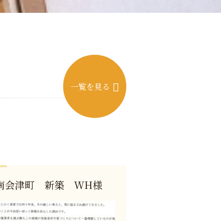
一覧を見る
南会津町 新築 WH様