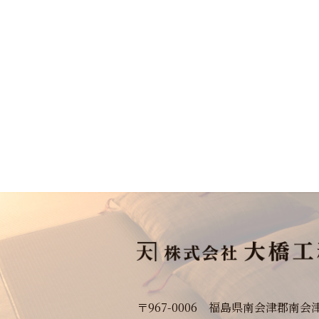
〒967-0006 福島県南会津郡南会