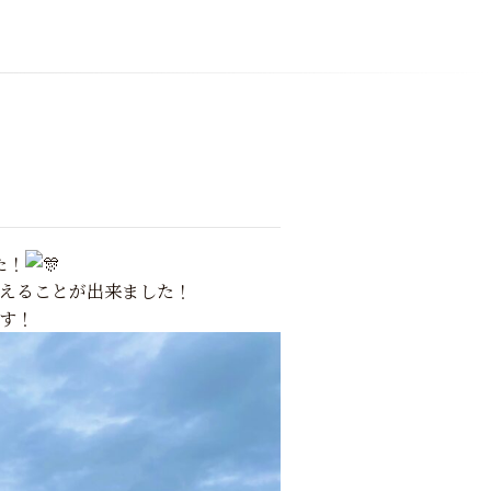
た！
えることが出来ました！
す！