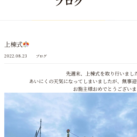
ブログ
上棟式
2022.08.23
ブログ
先週末、上棟式を取り行いまし
あいにくの天気になってしまいましたが、無事迎
お施主様おめでとうございま