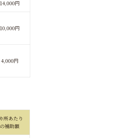
14,000円
10,000円
4,000円
1カ所あたり
の補助額