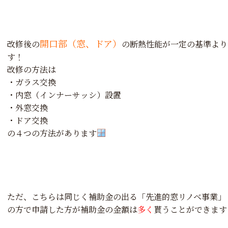
開口部（窓、ドア）
改修後の
の断熱性能が一定の基準より
す！
改修の方法は
・ガラス交換
・内窓（インナーサッシ）設置
・外窓交換
・ドア交換
の４つの方法があります
ただ、こちらは同じく補助金の出る「
先進的窓リノベ事業
」
の方で申請した方が補助金の金額は
多く
貰うことができます